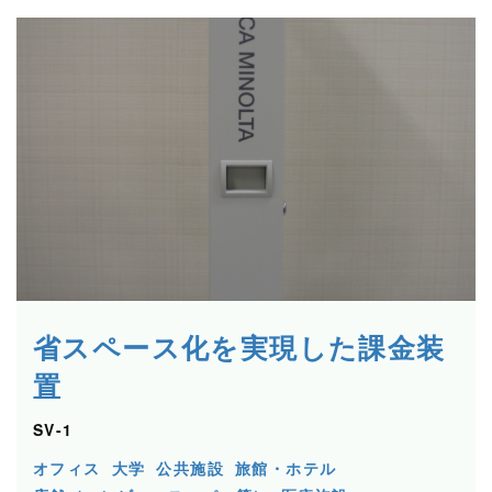
省スペース化を実現した課⾦装
置
SV-1
オフィス
大学
公共施設
旅館・ホテル