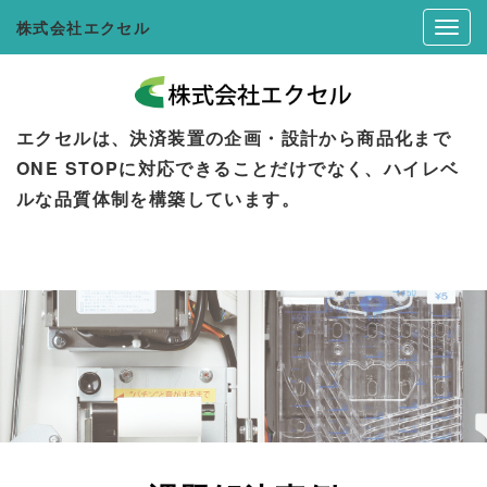
株式会社エクセル
エクセルは、決済装置の企画・設計から商品化まで
ONE STOPに対応できることだけでなく、ハイレベ
ルな品質体制を構築しています。