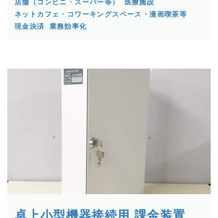
店舗（コンビニ・スーパー等）
医療施設
ネットカフェ・コワーキングスペース・漫画喫茶等
現金決済
業務効率化
卓上小型機器接続用 課金装置