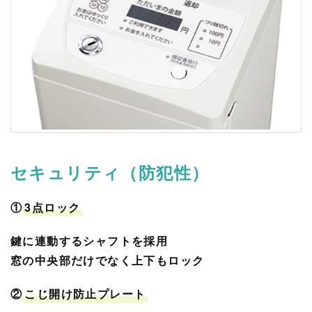
セキュリティ（防犯性）
①
3点ロック
鍵に連動するシャフトを採用
窓の中央部だけでなく上下もロック
②
こじ開け防止プレート