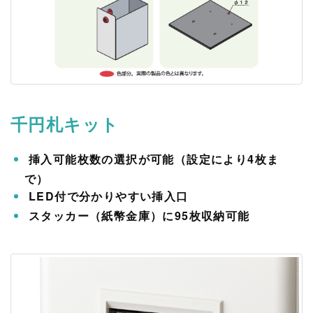
千円札キット
挿入可能枚数の選択が可能（設定により4枚ま
で）
LED付で分かりやすい挿入口
スタッカー（紙幣金庫）に95枚収納可能